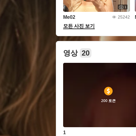
1
Me02
25242
모든 사진 보기
영상
20
200 토큰
1