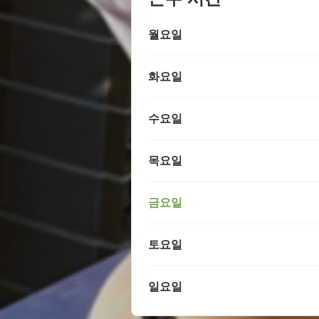
월요일
화요일
수요일
목요일
금요일
토요일
일요일