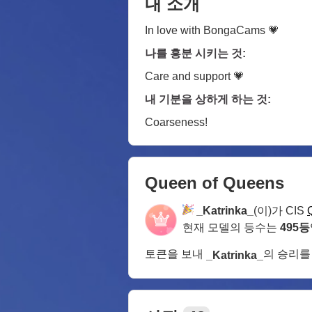
내 소개
In love with BongaCams 💗
나를 흥분 시키는 것:
Care and support 💗
내 기분을 상하게 하는 것:
Coarseness!
Queen of Queens
_Katrinka_
(이)가 CIS
현재 모델의 등수는
495등
토큰을 보내
의 승리를
_Katrinka_