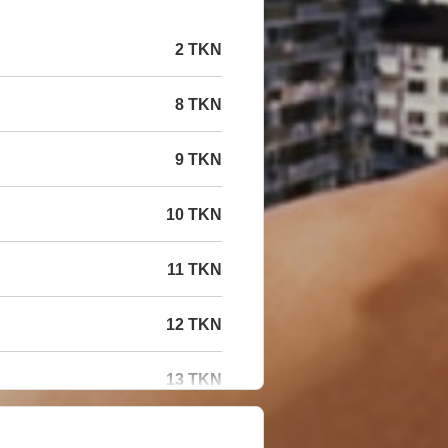
2 TKN
8 TKN
9 TKN
10 TKN
11 TKN
12 TKN
13 TKN