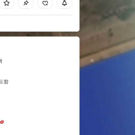
색
면도함