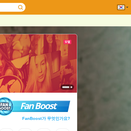
Fan Boost
FanBoost가 무엇인가요?