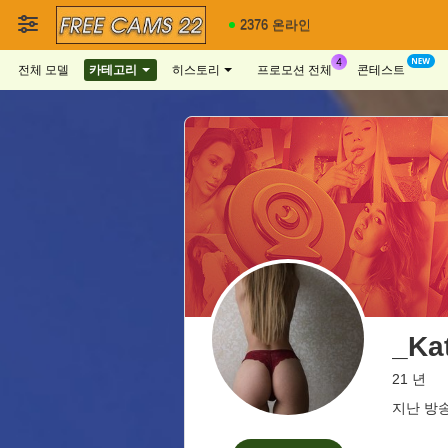
2376 온라인
전체 모델
카테고리
히스토리
프로모션 전체
콘테스트
_Ka
21 년
지난 방송