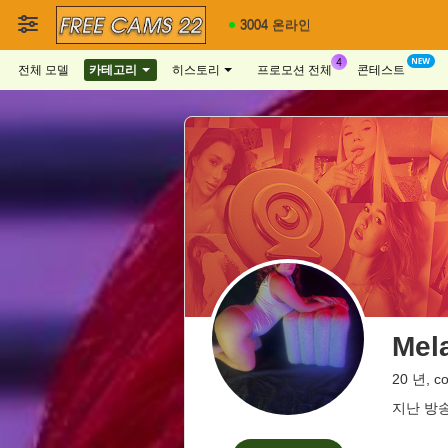
3004 온라인
전체 모델
카테고리
히스토리
프로모션 전체
콘테스트
Mel
20 년, c
지난 방송