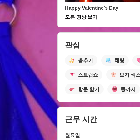
Happy Valentine's Day
모든 영상 보기
관심
춤추기
채팅
스트립쇼
보지 섹
항문 핥기
똥까시
근무 시간
월요일