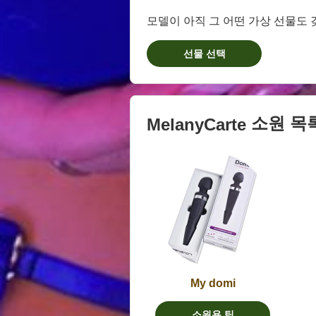
모델이 아직 그 어떤 가상 선물도 
선물 선택
소원 목
MelanyCarte
My domi
소원용 팁