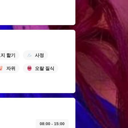
지 핥기
사정
자위
오랄 질식
08:00 - 15:00