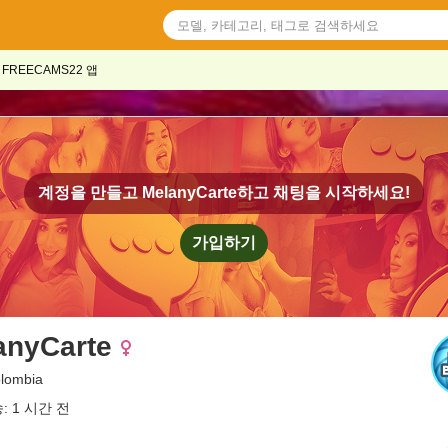
FREECAMS22 앱
계정을 만들고
MelanyCarte
하고 채팅을 시작하세요!
가입하기
anyCarte
olombia
: 1 시간 전