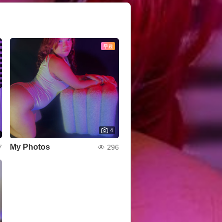
무료
4
My Photos
7
296