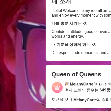
내 소개
Hello! Welcome to my room!I am a s
and enjoy every moment with som
나를 흥분 시키는 것:
Confident attitude, good conversa
words and energy.
내 기분을 상하게 하는 것:
Disrespect, rude demands, and a ba
Queen of Queens
MelanyCarte
(이)가 남
현재 모델의 등수는
649등
토큰을 보내
의 승리
MelanyCarte