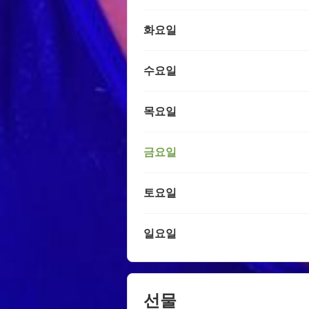
화요일
수요일
목요일
금요일
토요일
일요일
선물