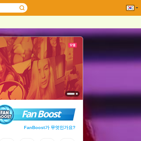
Fan Boost
FanBoost가 무엇인가요?